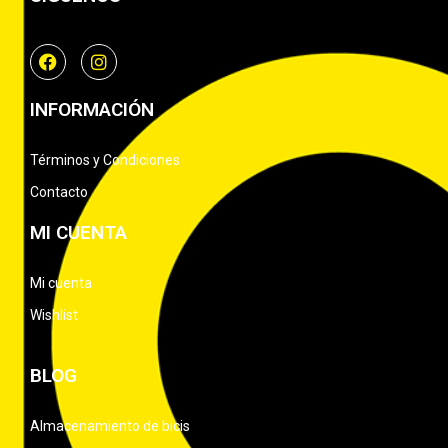
INFORMACIÓN
Términos y Condiciones
Contacto
MI CUENTA
Mi cuenta
Wishlist
BLOG
Almacenamiento de bicis