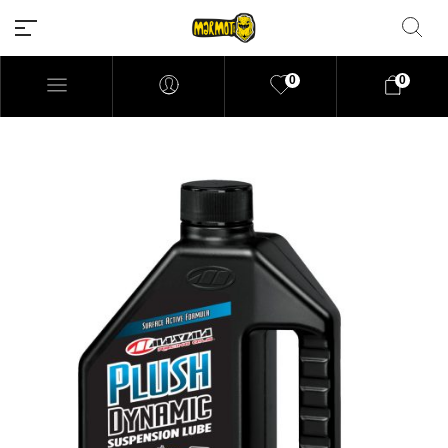
0
0
Filtrar por precio