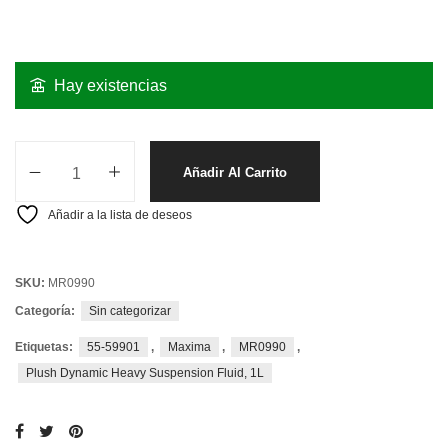
Hay existencias
Añadir Al Carrito
Añadir a la lista de deseos
SKU:
MR0990
Categoría:
Sin categorizar
Etiquetas:
55-59901
,
Maxima
,
MR0990
,
Plush Dynamic Heavy Suspension Fluid, 1L