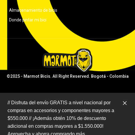
Almacenamiento de bicis
Donde pintar mi bici
©2025 - Marmot Bicis. All Right Reserved. Bogotá - Colombia
// Disfruta del envío GRATIS a nivel nacional por
compras en accesorios y componentes mayores a
$550.000 // ¡Además obtén 10% de descuento
adicional en compras mayores a $1.550.000!
Aprovecha y ahorra comprando más.