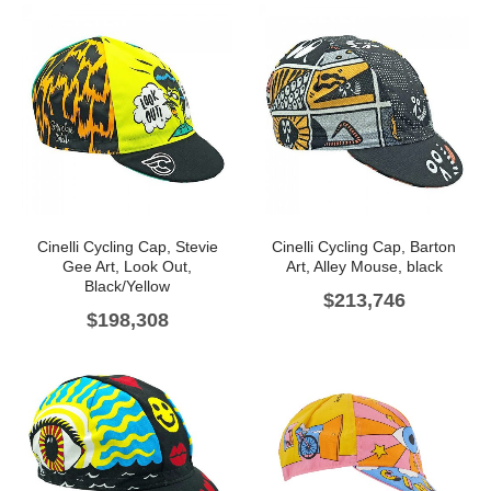
Cinelli Cycling Cap, Stevie
Cinelli Cycling Cap, Barton
Gee Art, Look Out,
Art, Alley Mouse, black
Black/Yellow
$
213,746
$
198,308