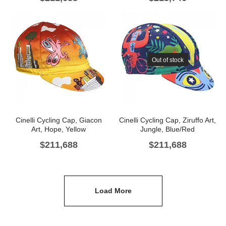
Out of stock
Cinelli Cycling Cap, Giacon
Cinelli Cycling Cap, Ziruffo Art,
Art, Hope, Yellow
Jungle, Blue/Red
$
211,688
$
211,688
Load More