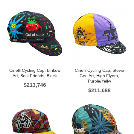
Out of stock
Cinelli Cycling Cap, Binkow
Cinelli Cycling Cap, Stevie
Art, Best Friends, Black
Gee Art, High Flyers,
Purple/Yellw
$
213,746
$
211,688