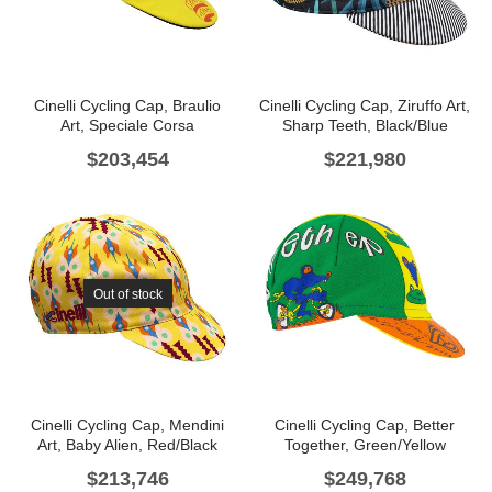
Cinelli Cycling Cap, Braulio
Cinelli Cycling Cap, Ziruffo Art,
Art, Speciale Corsa
Sharp Teeth, Black/Blue
$
203,454
$
221,980
Out of stock
Cinelli Cycling Cap, Mendini
Cinelli Cycling Cap, Better
Art, Baby Alien, Red/Black
Together, Green/Yellow
$
213,746
$
249,768