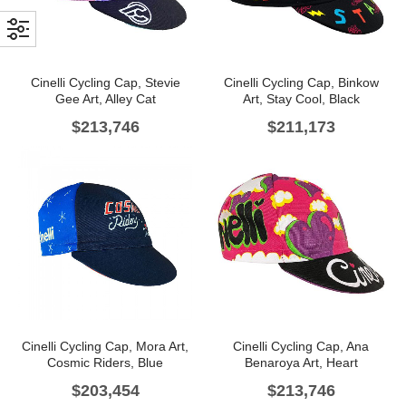
Cinelli Cycling Cap, Stevie
Cinelli Cycling Cap, Binkow
Gee Art, Alley Cat
Art, Stay Cool, Black
$
213,746
$
211,173
Cinelli Cycling Cap, Mora Art,
Cinelli Cycling Cap, Ana
Cosmic Riders, Blue
Benaroya Art, Heart
$
203,454
$
213,746