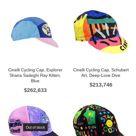
Cinelli Cycling Cap, Explorer
Cinelli Cycling Cap, Schubert
Shana Sadeghi Ray Kitten,
Art, Deep-Love Dive
Blue
$
213,746
$
262,633
Out of stock