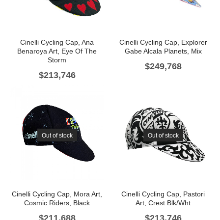
Cinelli Cycling Cap, Ana
Cinelli Cycling Cap, Explorer
Benaroya Art, Eye Of The
Gabe Alcala Planets, Mix
Storm
$
249,768
$
213,746
Out of stock
Out of stock
Cinelli Cycling Cap, Mora Art,
Cinelli Cycling Cap, Pastori
Cosmic Riders, Black
Art, Crest Blk/Wht
$
211,688
$
213,746