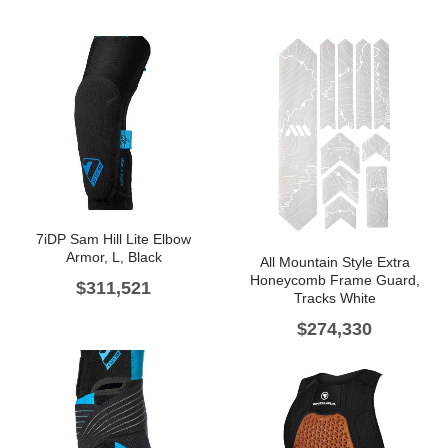
7iDP Sam Hill Lite Elbow
Armor, L, Black
All Mountain Style Extra
Honeycomb Frame Guard,
$
311,521
Tracks White
$
274,330