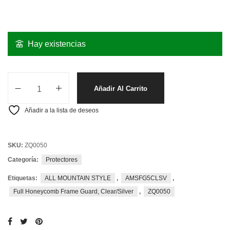
Hay existencias
Añadir Al Carrito
Añadir a la lista de deseos
SKU:
ZQ0050
Categoría:
Protectores
Etiquetas:
ALL MOUNTAIN STYLE
,
AMSFG5CLSV
,
Full Honeycomb Frame Guard, Clear/Silver
,
ZQ0050