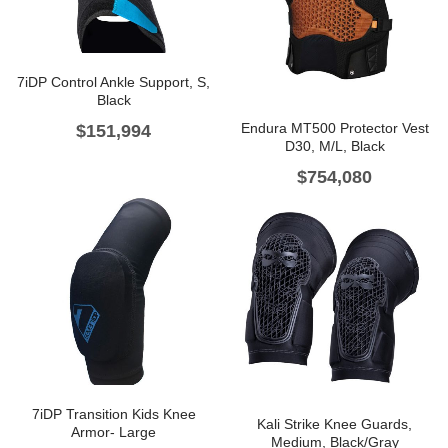
7iDP Control Ankle Support, S,
Black
Endura MT500 Protector Vest
$
151,994
D30, M/L, Black
$
754,080
7iDP Transition Kids Knee
Kali Strike Knee Guards,
Armor- Large
Medium, Black/Gray