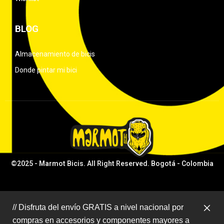
BLOG
Almacenamiento de bicis
Donde pintar mi bici
©2025 - Marmot Bicis. All Right Reserved. Bogotá - Colombia
// Disfruta del envío GRATIS a nivel nacional por
compras en accesorios y componentes mayores a