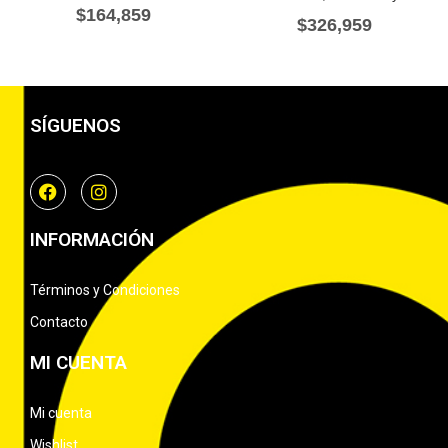
$
164,859
$
326,959
SÍGUENOS
INFORMACIÓN
Términos y Condiciones
Contacto
MI CUENTA
Mi cuenta
Wishlist