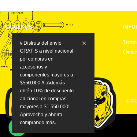
SÍGUENOS
INFO
Términ
// Disfruta del envío
GRATIS a nivel nacional
Contac
por compras en
accesorios y
componentes mayores a
$550.000 // ¡Además
obtén 10% de descuento
adicional en compras
©2025
mayores a $1.550.000!
Aprovecha y ahorra
comprando más.