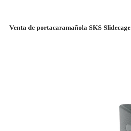
Venta de portacaramañola SKS Slidecage