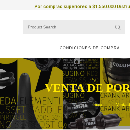
¡Por compras superiores a $1.550.000 Disfr
CONDICIONES DE COMPRA
VENTA DE PO
Inicio
Venta d