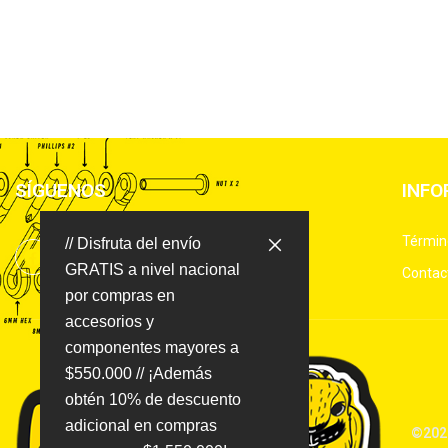
SÍGUENOS
INFO
Términ
// Disfruta del envío
GRATIS a nivel nacional
Contac
por compras en
accesorios y
componentes mayores a
$550.000 // ¡Además
obtén 10% de descuento
adicional en compras
©2025