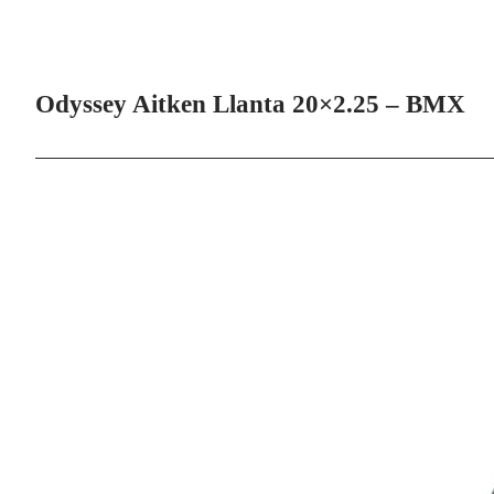
Odyssey Aitken Llanta 20×2.25 – BMX