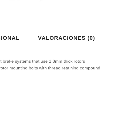
CIONAL
VALORACIONES (0)
st brake systems that use 1.8mm thick rotors
 rotor mounting bolts with thread retaining compound