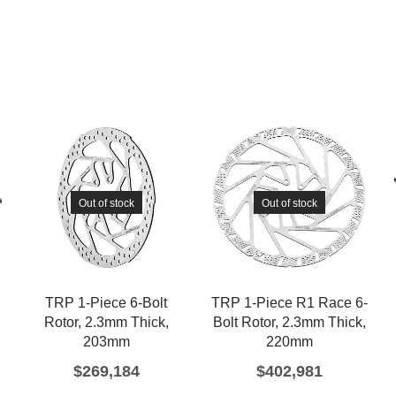
Out of stock
Out of stock
TRP 1-Piece 6-Bolt
TRP 1-Piece R1 Race 6-
Rotor, 2.3mm Thick,
Bolt Rotor, 2.3mm Thick,
203mm
220mm
$
269,184
$
402,981